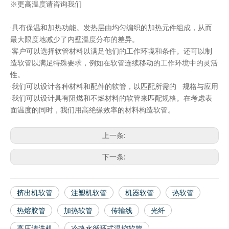
※更高温度请咨询我们
·具有保温和加热功能。发热层由均匀编织的加热元件组成，从而
最大限度地减少了内壁温度分布的差异。
·客户可以选择软管材料以满足他们的工作环境和条件。还可以制
造软管以满足特殊要求，例如在软管连续移动的工作环境中的灵活
性。
·我们可以设计各种材料和配件的软管，以匹配所需的 规格与应用
·我们可以设计具有阻燃和不燃材料的软管来匹配规格。在考虑表
面温度的同时，我们用高绝缘效率的材料构造软管。
上一条:
下一条:
挤出机软管
注塑机软管
机器软管
热软管
热熔胶管
加热软管
传输线
光纤
高压清洗机
冷热水循环式温控软管