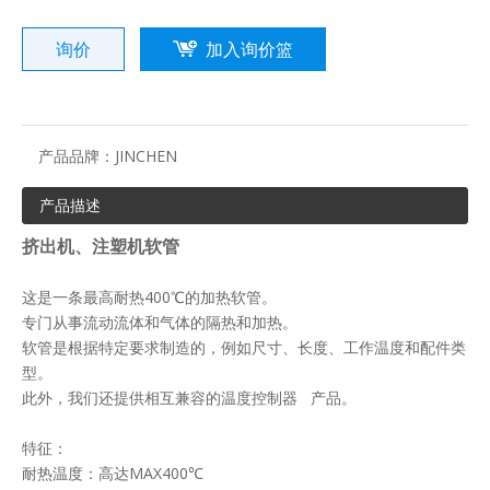
询价
加入询价篮
产品品牌：
JINCHEN
产品描述
挤出机、注塑机软管
这是一条最高耐热400℃的加热软管。
专门从事流动流体和气体的隔热和加热。
软管是根据特定要求制造的，例如尺寸、长度、工作温度和配件类
型。
此外，我们还提供相互兼容的温度控制器 产品。
特征：
耐热温度：高达MAX400℃