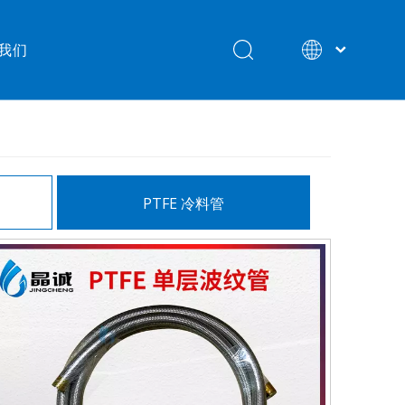
我们
English
PTFE 冷料管