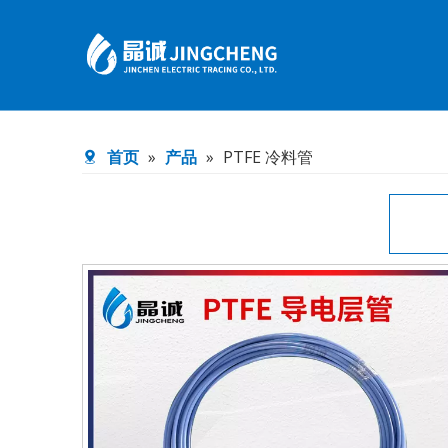
电加热软管
配件
首页
»
产品
»
PTFE 冷料管