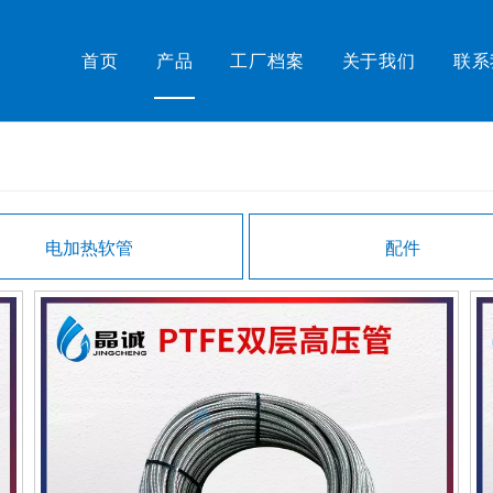
首页
产品
工厂档案
关于我们
联系
电加热软管
配件