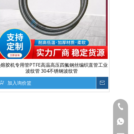
热熔胶机专用管PTFE高温高压四氟钢丝编织直管工业
波纹管 304不锈钢波纹管
加入询价篮
询价
陈经理
Wechat