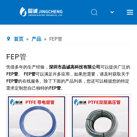
English
首页
首页
»
产品
»
FEP管
产品
工厂档案
FEP管
关于我们
凭借多年的生产经验，
深圳市晶诚高科技有限公司
可以提供广泛的
FEP管
。
FEP管
可以满足许多应用，如果您需要，请及时获取关于
联系我们
FEP管
的在线服务。除了下面的产品列表，您还可以根据您的特定
需求定制您自己独特的
FEP管
。