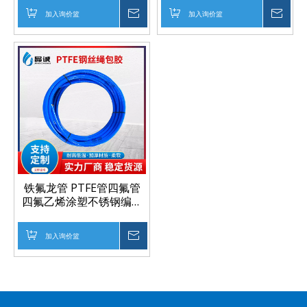
管
加入询价篮
询价
加入询价篮
询价
铁氟龙管 PTFE管四氟管
四氟乙烯涂塑不锈钢编织
网管
加入询价篮
询价